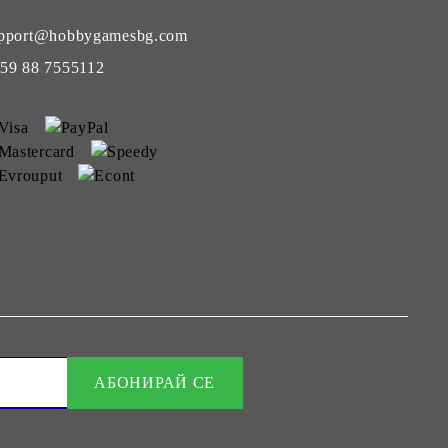
pport@hobbygamesbg.com
59 88 7555112