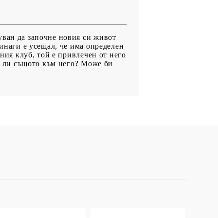
уван да започне новия си живот
винаги е усещал, че има определен
ния клуб, той е привлечен от него
ва ли същото към него? Може би