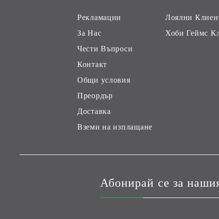
Рекламации
Лоялни Клиен
За Нас
Хоби Геймс К
Чести Въпроси
Контакт
Общи условия
Преордър
Доставка
Вземи на изплащане
Абонирай се за наши