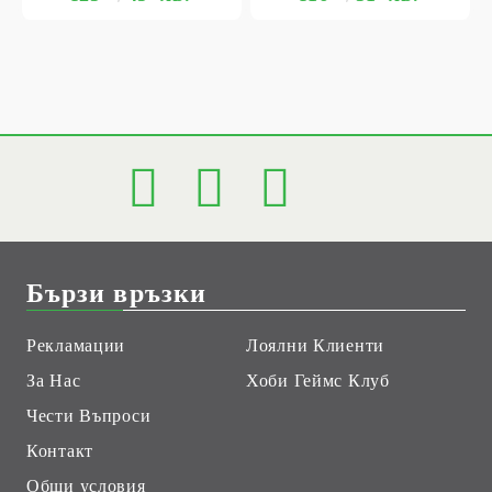
Бързи връзки
Рекламации
Лоялни Клиенти
За Нас
Хоби Геймс Клуб
Чести Въпроси
Контакт
Общи условия