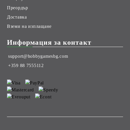
Преордър
Доставка
Вземи на изплащане
Информация за контакт
support@hobbygamesbg.com
+359 88 7555112