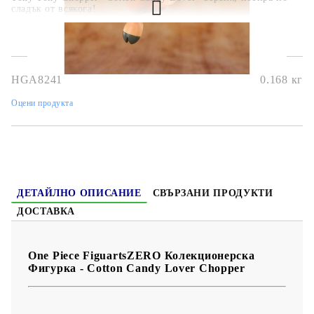
сладък от всякога!
HGA8241
0.168
кг
Оцени продукта
ДЕТАЙЛНО ОПИСАНИЕ
СВЪРЗАНИ ПРОДУКТИ
ДОСТАВКА
One Piece FiguartsZERO Колекционерска
Фигурка - Cotton Candy Lover Chopper