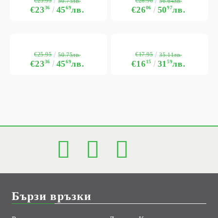
€25.95
€28.96
50.75лв.
56.64лв.
€23
36
45
69
лв.
€26
06
50
97
лв.
€25.95
€17.95
50.75лв.
35.11лв.
€23
36
45
69
лв.
€16
15
31
59
лв.
Бързи връзки