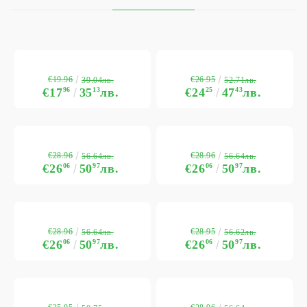
€19.96
€26.95
39.04лв.
52.71лв.
€17
96
35
13
лв.
€24
25
47
43
лв.
€28.96
€28.96
56.64лв.
56.64лв.
€26
06
50
97
лв.
€26
06
50
97
лв.
€28.96
€28.95
56.64лв.
56.62лв.
€26
06
50
97
лв.
€26
06
50
97
лв.