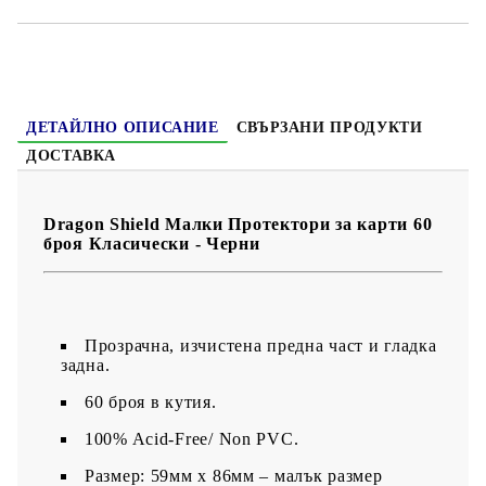
ДЕТАЙЛНО ОПИСАНИЕ
СВЪРЗАНИ ПРОДУКТИ
ДОСТАВКА
Dragon Shield Малки Протектори за карти 60
броя Класически - Черни
Прозрачна, изчистена предна част и гладка
задна.
60 броя в кутия.
100% Acid-Free/ Non PVC.
Размер: 59мм х 86мм – малък размер