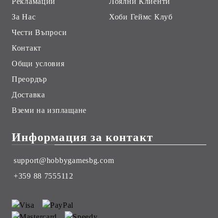
Рекламации
Лоялни Клиенти
За Нас
Хоби Геймс Клуб
Чести Въпроси
Контакт
Общи условия
Преордър
Доставка
Вземи на изплащане
Информация за контакт
support@hobbygamesbg.com
+359 88 7555112