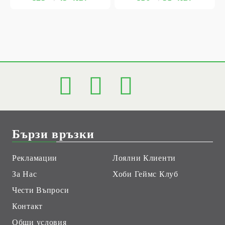
Бързи връзки
Рекламации
Лоялни Клиенти
За Нас
Хоби Геймс Клуб
Чести Въпроси
Контакт
Общи условия