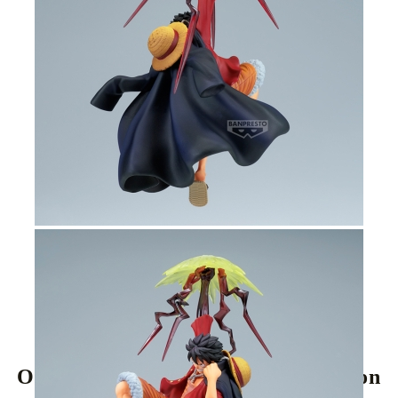
Tweet
Share
One Piece: Battle Record Collection