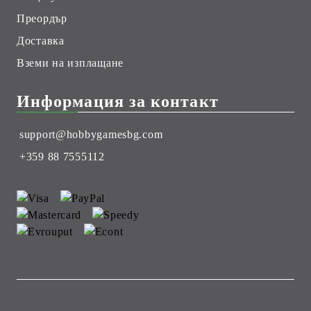
Преордър
Доставка
Вземи на изплащане
Информация за контакт
support@hobbygamesbg.com
+359 88 7555112