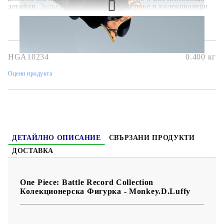
детайли
. Задължителен артикул за
фенове и колекционери
.
HGA10234
0.400
кг
Оцени продукта
ДЕТАЙЛНО ОПИСАНИЕ
СВЪРЗАНИ ПРОДУКТИ
ДОСТАВКА
One Piece: Battle Record Collection
Колекционерска Фигурка - Monkey.D.Luffy