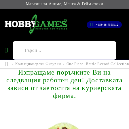
Магазин за Аниме, Манга & Гейм стоки
+359 88 7555112
Колекционерски Фигурки
One Piece: Battle Record Collecti
Изпращаме поръчките Ви на
следващия работен ден! Доставката
зависи от заетостта на куриерската
фирма.