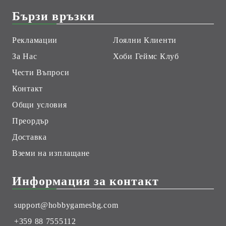
Бързи връзки
Рекламации
Лоялни Клиенти
За Нас
Хоби Геймс Клуб
Чести Въпроси
Контакт
Общи условия
Преордър
Доставка
Вземи на изплащане
Информация за контакт
support@hobbygamesbg.com
+359 88 7555112