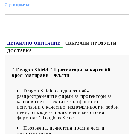
Оцени продукта
ДЕТАЙЛНО ОПИСАНИЕ
СВЪРЗАНИ ПРОДУКТИ
ДОСТАВКА
" Dragon Shield " Протектори за карти 60
броя Матирани - Жълти
Dragon Shield са една от най-
разпространените фирми за протектори за
карти в света. Техните калъфчета са
популярни с качество, издръжливост и добри
цени, от където произлиза и мотото на
фирмата: " Tough as Scale ".
Прозрачна, изчистена предна част и
матирана задна.