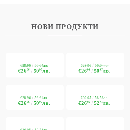
НОВИ ПРОДУКТИ
€28.96
€28.96
56.64лв.
56.64лв.
€26
06
50
97
лв.
€26
06
50
97
лв.
€28.96
€29.95
56.64лв.
58.58лв.
€26
06
50
97
лв.
€26
95
52
71
лв.
€26.95