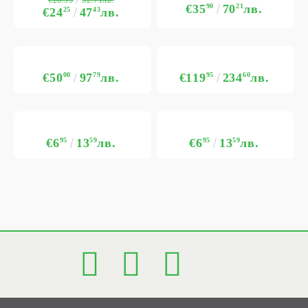
52.71лв.
€35
90
70
21
лв.
€24
25
47
43
лв.
€50
00
97
79
лв.
€119
95
234
60
лв.
€6
95
13
59
лв.
€6
95
13
59
лв.