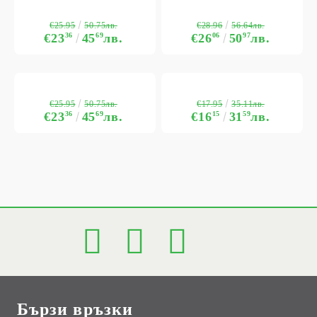
€25.95
€28.96
50.75лв.
56.64лв.
€23
36
45
69
лв.
€26
06
50
97
лв.
€25.95
€17.95
50.75лв.
35.11лв.
€23
36
45
69
лв.
€16
15
31
59
лв.
Бързи връзки