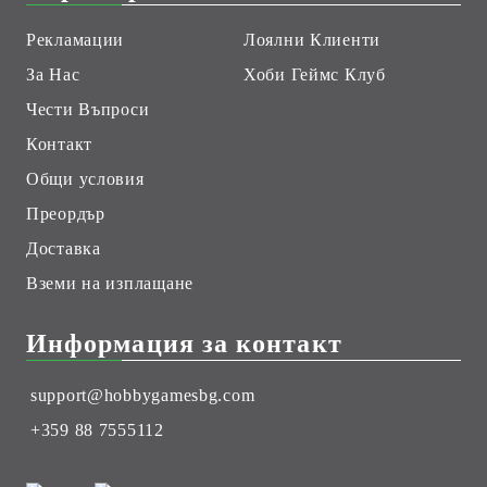
Рекламации
Лоялни Клиенти
За Нас
Хоби Геймс Клуб
Чести Въпроси
Контакт
Общи условия
Преордър
Доставка
Вземи на изплащане
Информация за контакт
support@hobbygamesbg.com
+359 88 7555112