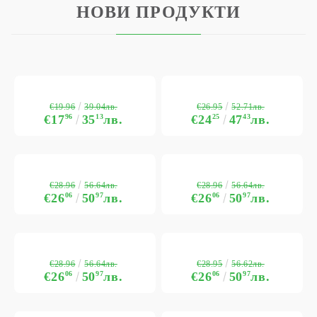
НОВИ ПРОДУКТИ
€19.96
€26.95
39.04лв.
52.71лв.
€17
96
35
13
лв.
€24
25
47
43
лв.
€28.96
€28.96
56.64лв.
56.64лв.
€26
06
50
97
лв.
€26
06
50
97
лв.
€28.96
€28.95
56.64лв.
56.62лв.
€26
06
50
97
лв.
€26
06
50
97
лв.