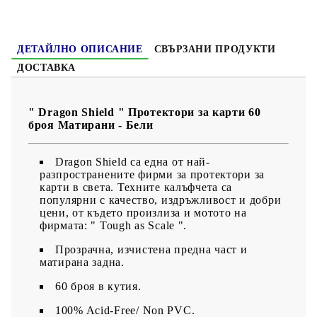
ДЕТАЙЛНО ОПИСАНИЕ
СВЪРЗАНИ ПРОДУКТИ
ДОСТАВКА
" Dragon Shield " Протектори за карти 60
броя Матирани - Бели
Dragon Shield са една от най-
разпространените фирми за протектори за
карти в света. Техните калъфчета са
популярни с качество, издръжливост и добри
цени, от където произлиза и мотото на
фирмата: " Tough as Scale ".
Прозрачна, изчистена предна част и
матирана задна.
60 броя в кутия.
100% Acid-Free/ Non PVC.