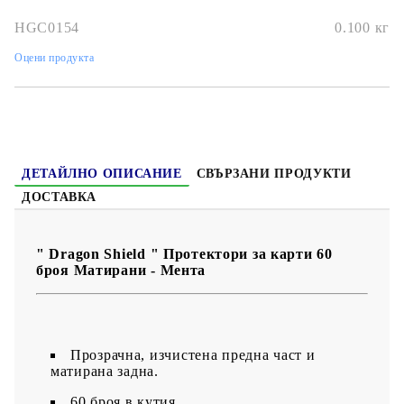
HGC0154
0.100
кг
Оцени продукта
ДЕТАЙЛНО ОПИСАНИЕ
СВЪРЗАНИ ПРОДУКТИ
ДОСТАВКА
" Dragon Shield " Протектори за карти 60
броя Матирани - Мента
Прозрачна, изчистена предна част и
матирана задна.
60 броя в кутия.