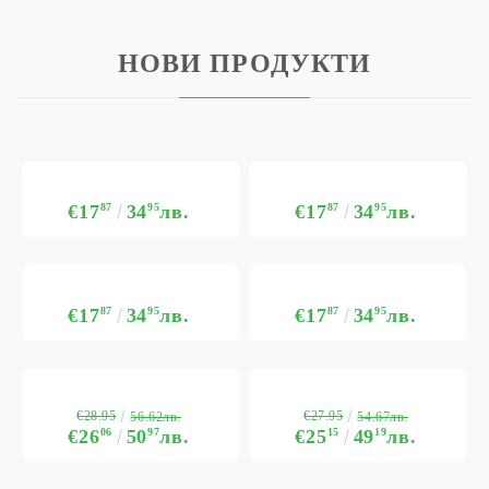
НОВИ ПРОДУКТИ
€17
87
34
95
лв.
€17
87
34
95
лв.
€17
87
34
95
лв.
€17
87
34
95
лв.
€28.95
€27.95
56.62лв.
54.67лв.
€26
06
50
97
лв.
€25
15
49
19
лв.