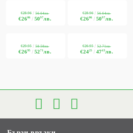
€28.96
€28.96
56.64лв.
56.64лв.
€26
06
50
97
лв.
€26
06
50
97
лв.
€29.95
€26.95
58.58лв.
52.71лв.
€26
95
52
71
лв.
€24
25
47
43
лв.
Бързи връзки