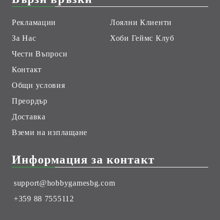
Рекламации
Лоялни Клиенти
За Нас
Хоби Геймс Клуб
Чести Въпроси
Контакт
Общи условия
Преордър
Доставка
Вземи на изплащане
Информация за контакт
support@hobbygamesbg.com
+359 88 7555112