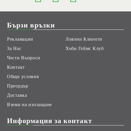
Бързи връзки
Рекламации
Лоялни Клиенти
За Нас
Хоби Геймс Клуб
Чести Въпроси
Контакт
Общи условия
Преордър
Доставка
Вземи на изплащане
Информация за контакт