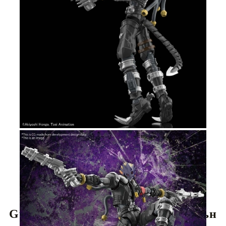
Tweet
Share
Gundam Model Kit Digimon Екшън