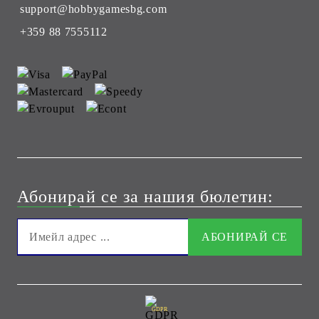
support@hobbygamesbg.com
+359 88 7555112
Абонирай се за нашия бюлетин:
GDPR