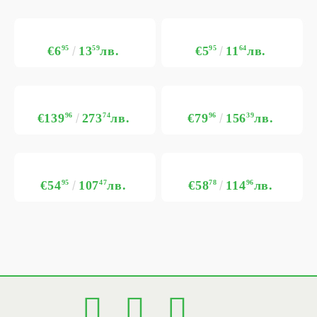
€6
95
13
59
лв.
€5
95
11
64
лв.
€139
96
273
74
лв.
€79
96
156
39
лв.
€54
95
107
47
лв.
€58
78
114
96
лв.