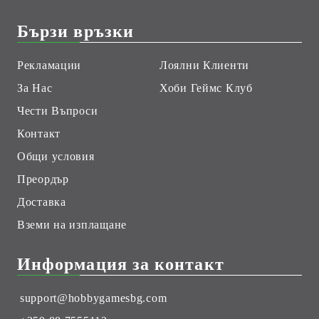
Бързи връзки
Рекламации
Лоялни Клиенти
За Нас
Хоби Геймс Клуб
Чести Въпроси
Контакт
Общи условия
Преордър
Доставка
Вземи на изплащане
Информация за контакт
support@hobbygamesbg.com