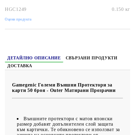
HGC1249
0.150
кг
Оцени продукта
ДЕТАЙЛНО ОПИСАНИЕ
СВЪРЗАНИ ПРОДУКТИ
ДОСТАВКА
Gamegenic Големи Външни Протектори за
карти 50 броя - Outer Матирани Прозрачни
Външните протектори с матов японски
размер добавят допълнителен слой защита
към картички. Те обикновено се използват за
защита на основните протектори от