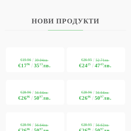
НОВИ ПРОДУКТИ
€19.96
€26.95
39.04лв.
52.71лв.
€17
96
35
13
лв.
€24
25
47
43
лв.
€28.96
€28.96
56.64лв.
56.64лв.
€26
06
50
97
лв.
€26
06
50
97
лв.
€28.96
€28.95
56.64лв.
56.62лв.
€26
06
50
97
лв.
€26
06
50
97
лв.