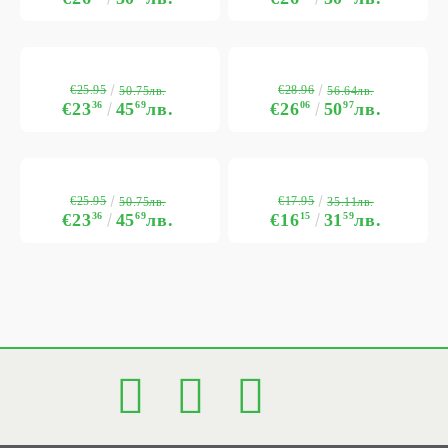
€25.95
€28.96
50.75лв.
56.64лв.
€23
36
45
69
лв.
€26
06
50
97
лв.
€25.95
€17.95
50.75лв.
35.11лв.
€23
36
45
69
лв.
€16
15
31
59
лв.