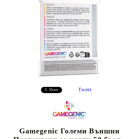
Tweet
Share
Gamegenic Големи Външни