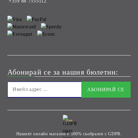
+359 88 7555112
Абонирай се за нашия бюлетин:
GDPR
Нашият онлайн магазин е 100% съобразен с GDPR.