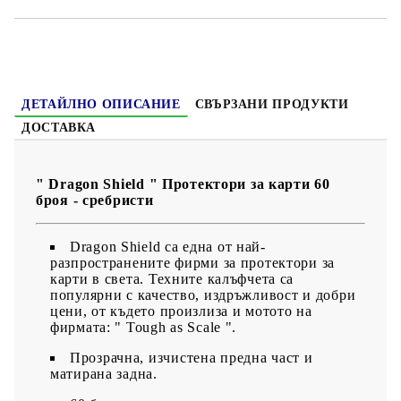
ДЕТАЙЛНО ОПИСАНИЕ
СВЪРЗАНИ ПРОДУКТИ
ДОСТАВКА
" Dragon Shield " Протектори за карти 60
броя - сребристи
Dragon Shield са една от най-
разпространените фирми за протектори за
карти в света. Техните калъфчета са
популярни с качество, издръжливост и добри
цени, от където произлиза и мотото на
фирмата: " Tough as Scale ".
Прозрачна, изчистена предна част и
матирана задна.