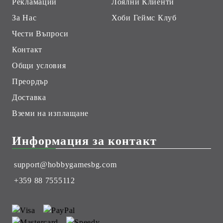
Рекламации
Лоялни Клиенти
За Нас
Хоби Геймс Клуб
Чести Въпроси
Контакт
Общи условия
Преордър
Доставка
Вземи на изплащане
Информация за контакт
support@hobbygamesbg.com
+359 88 7555112