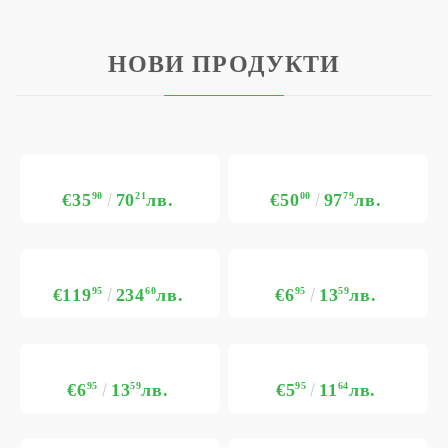
НОВИ ПРОДУКТИ
€35
90
70
21
лв.
€50
00
97
79
лв.
€119
95
234
60
лв.
€6
95
13
59
лв.
€6
95
13
59
лв.
€5
95
11
64
лв.