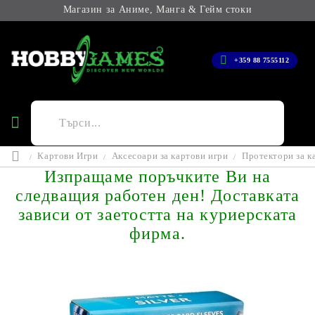
Магазин за Аниме, Манга & Гейм стоки
+359 88 7555112
Картови Игри
Аксесоари за картови игри
Протектори за к
Изпращаме поръчките Ви на
следващия работен ден! Доставката
зависи от заетостта на куриерската
фирма.